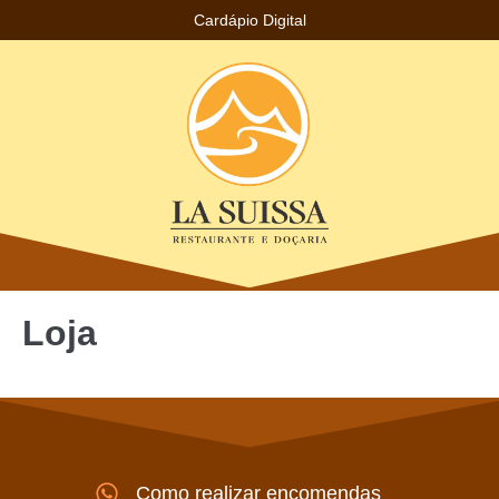
Cardápio Digital
Loja
Como realizar encomendas