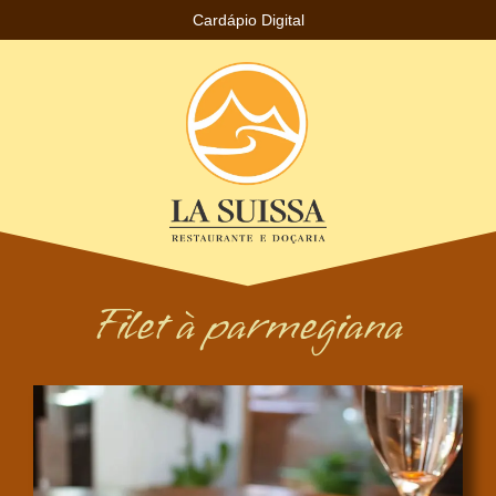
Cardápio Digital
Filet à parmegiana