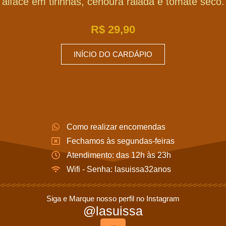
alface em tirinhas, cenoura ralada e tomate seco.
R$
29,90
INÍCIO DO CARDÁPIO
Como realizar encomendas
Fechamos às segundas-feiras
Atendimento: das 12h às 23h
Wifi - Senha: lasuissa32anos
Siga e Marque nosso perfil no Instagram
@lasuissa