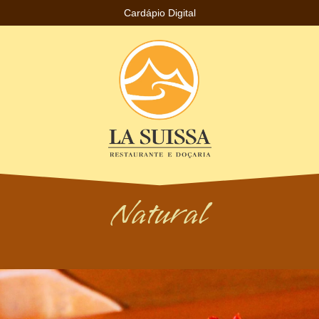
Cardápio Digital
Natural